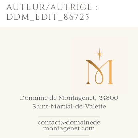
AUTEUR/AUTRICE :
EN
FR
DDM_EDIT_86725
Domaine de Montagenet, 24300
Saint-Martial-de-Valette
contact@domainede
montagenet.com