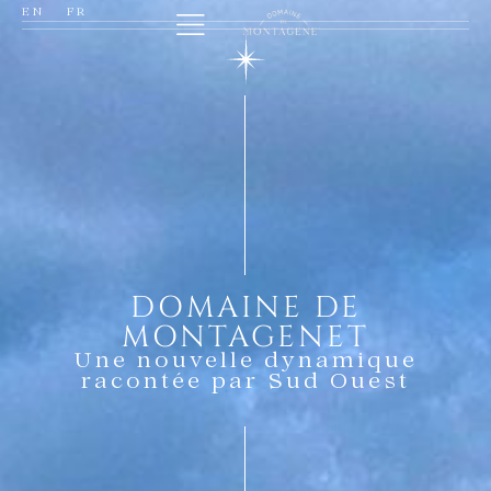
EN
FR
DOMAINE DE
MONTAGENET
Une nouvelle dynamique
racontée par Sud Ouest