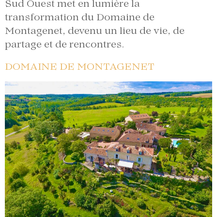
Sud Ouest met en lumière la
transformation du Domaine de
Montagenet, devenu un lieu de vie, de
partage et de rencontres.
DOMAINE DE MONTAGENET