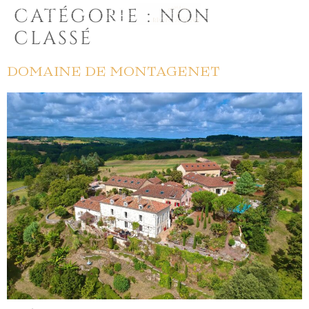
CATÉGORIE :
NON
EN
FR
CLASSÉ
DOMAINE DE MONTAGENET