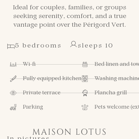
Ideal for couples, families, or groups
seeking serenity, comfort, and a true
vantage point over the Périgord Vert.
5 bedrooms
sleeps 10
Wi-fi
Bed linen and to
Fully equipped kitchen
Washing machine
Private terrace
Plancha grill
Parking
Pets welcome (ex
MAISON LOTUS