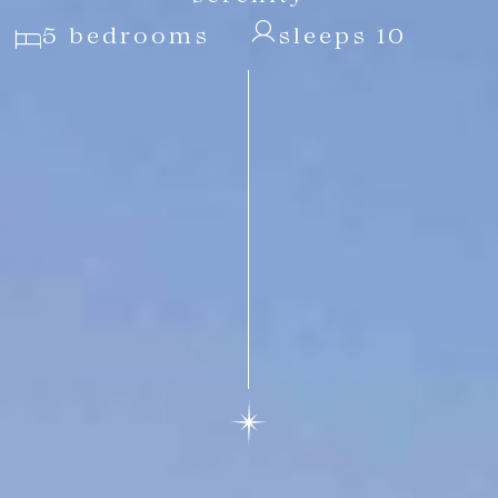
5 bedrooms
sleeps 10