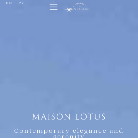
EN
FR
MAISON LOTUS
Contemporary elegance and
serenity