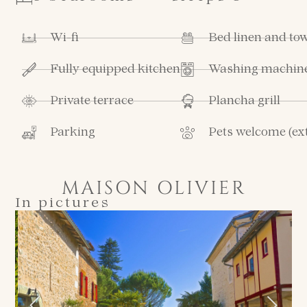
Wi-fi
Bed linen and to
Fully equipped kitchen
Washing machine
Private terrace
Plancha grill
Parking
Pets welcome (ex
MAISON OLIVIER
In pictures