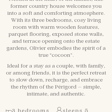
former country house welcomes you
into a soft and comforting atmosphere.
With its three bedrooms, cosy living
room with warm wooden features,
parquet flooring, exposed stone walls,
and terrace opening onto the estate
gardens, Olivier embodies the spirit of a
true “cocoon”.
Ideal for a stay as a couple, with family,
or among friends, it is the perfect retreat
to slow down, recharge, and embrace
the rhythm of the Périgord — simple,
intimate, and authentic.
3 bedrooms
sleeps 5