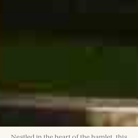
Nestled in the heart of the hamlet, this