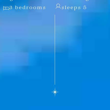
3 bedrooms
sleeps 5